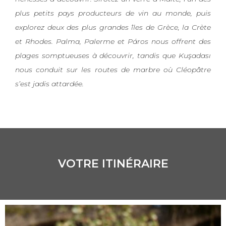
plus petits pays producteurs de vin au monde, puis
explorez deux des plus grandes îles de Grèce, la Crète
et Rhodes. Palma, Palerme et Páros nous offrent des
plages somptueuses à découvrir, tandis que Kuşadası
nous conduit sur les routes de marbre où Cléopâtre
s’est jadis attardée.
VOTRE ITINÉRAIRE