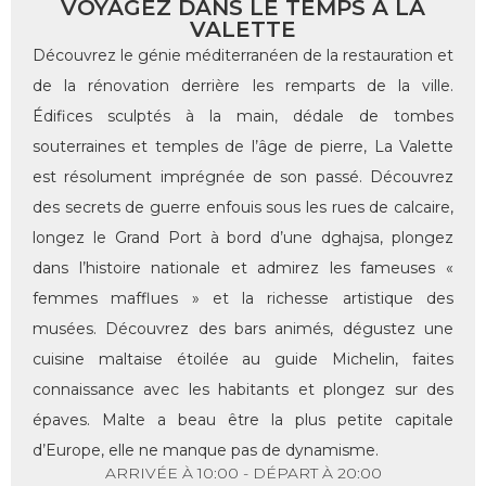
VOYAGEZ DANS LE TEMPS À LA
VALETTE
Découvrez le génie méditerranéen de la restauration et
de la rénovation derrière les remparts de la ville.
Édifices sculptés à la main, dédale de tombes
souterraines et temples de l’âge de pierre, La Valette
est résolument imprégnée de son passé. Découvrez
des secrets de guerre enfouis sous les rues de calcaire,
longez le Grand Port à bord d’une dghajsa, plongez
dans l’histoire nationale et admirez les fameuses «
femmes mafflues » et la richesse artistique des
musées. Découvrez des bars animés, dégustez une
cuisine maltaise étoilée au guide Michelin, faites
connaissance avec les habitants et plongez sur des
épaves. Malte a beau être la plus petite capitale
d’Europe, elle ne manque pas de dynamisme.
ARRIVÉE À 10:00 - DÉPART À 20:00