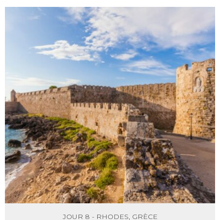
JOUR 8 - RHODES, GRÈCE