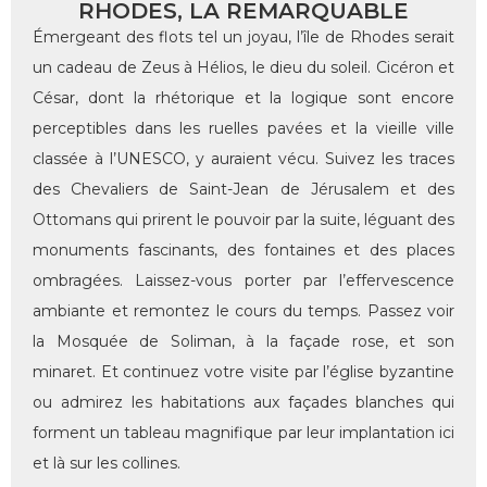
RHODES, LA REMARQUABLE
Émergeant des flots tel un joyau, l’île de Rhodes serait
un cadeau de Zeus à Hélios, le dieu du soleil. Cicéron et
César, dont la rhétorique et la logique sont encore
perceptibles dans les ruelles pavées et la vieille ville
classée à l’UNESCO, y auraient vécu. Suivez les traces
des Chevaliers de Saint-Jean de Jérusalem et des
Ottomans qui prirent le pouvoir par la suite, léguant des
monuments fascinants, des fontaines et des places
ombragées. Laissez-vous porter par l’effervescence
ambiante et remontez le cours du temps. Passez voir
la Mosquée de Soliman, à la façade rose, et son
minaret. Et continuez votre visite par l’église byzantine
ou admirez les habitations aux façades blanches qui
forment un tableau magnifique par leur implantation ici
et là sur les collines.