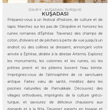
JOUR 9 - KUŞADASI, TURQUIE
KUŞADASI
Préparez-vous à un festival d’histoire, de culture et de
tapis. Marchez sur les pas de Cléopâtre et honorez les
ruines romaines d’Éphèse. Traversez des champs de
coton, d’oliviers et de pêchers à perte de vue jusqu’à un
endroit où des collines se dressent, annonçant votre
arrivée à Éphèse, dédiée à la déesse Artemis. Explorez
les monuments, les colonnes et les ruines, où les
prêtres prient et les pèlerins boivent l’eau bénite.
Imprégnez-vous de l’atmosphère de ce sanctuaire
antique. Faites vœu de santé, méditez dans les
piscines naturelles de Pamukkale. Découvrez des
villages orthodoxes, imprégnés de la culture gréco-
turque, et savourez de délicieux chaussons aux
épinards et à la féta. Devenez experts en tissage et