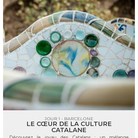
JOUR 1 - BARCELONE
LE CŒUR DE LA CULTURE
CATALANE
Découvrez le joyau des Catalans : un mélange