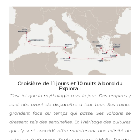
Croisière de 11 jours et 10 nuits à bord du
Explora I
C’est ici que la mythologie a vu le jour. Des empires y
sont nés avant de disparaître à leur tour. Ses ruines
grondent face au temps qui passe. Ses volcans se
dressent tels des sentinelles. Et l’héritage des cultures
qui s’y sont succédé offre maintenant une infinité de
richesses à découvrir. Sirotez un verre à Malte, l’un des