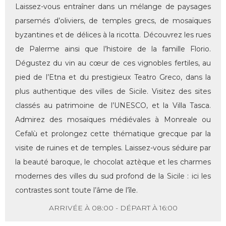
Laissez-vous entraîner dans un mélange de paysages
parsemés d’oliviers, de temples grecs, de mosaïques
byzantines et de délices à la ricotta. Découvrez les rues
de Palerme ainsi que l’histoire de la famille Florio.
Dégustez du vin au cœur de ces vignobles fertiles, au
pied de l’Etna et du prestigieux Teatro Greco, dans la
plus authentique des villes de Sicile. Visitez des sites
classés au patrimoine de l’UNESCO, et la Villa Tasca.
Admirez des mosaïques médiévales à Monreale ou
Cefalù et prolongez cette thématique grecque par la
visite de ruines et de temples. Laissez-vous séduire par
la beauté baroque, le chocolat aztèque et les charmes
modernes des villes du sud profond de la Sicile : ici les
contrastes sont toute l’âme de l’île.
ARRIVÉE À 08:00 - DÉPART À 16:00