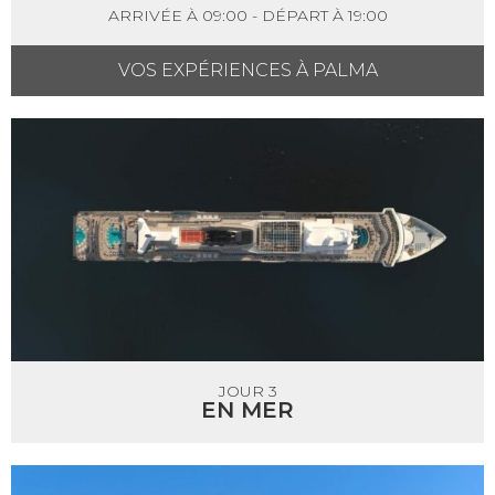
ARRIVÉE À 09:00 - DÉPART À 19:00
VOS EXPÉRIENCES À PALMA
JOUR 3
EN MER