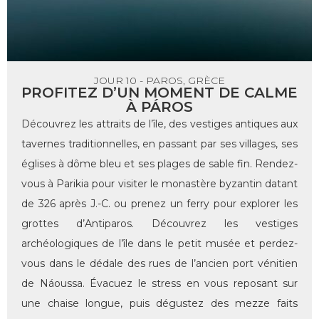
JOUR 10 - PAROS, GRÈCE
PROFITEZ D’UN MOMENT DE CALME
À PÁROS
Découvrez les attraits de l’île, des vestiges antiques aux
tavernes traditionnelles, en passant par ses villages, ses
églises à dôme bleu et ses plages de sable fin. Rendez-
vous à Parikia pour visiter le monastère byzantin datant
de 326 après J.-C. ou prenez un ferry pour explorer les
grottes d’Antiparos. Découvrez les vestiges
archéologiques de l’île dans le petit musée et perdez-
vous dans le dédale des rues de l’ancien port vénitien
de Náoussa. Évacuez le stress en vous reposant sur
une chaise longue, puis dégustez des mezze faits