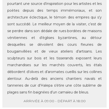
pourtant une source d’inspiration pour les artistes et les
poètes depuis des temps immémoriaux, et son
architecture éclectique, le témoin des empires qui s’y
sont succédé. Le meilleur moyen de la visiter, c’est de
se perdre dans son dédale de rues bordées de maisons
vénitiennes et d’églises byzantines, au détour
desquelles se dévoilent des cours fleuries de
bougainvillées et de vieux ateliers d’artisans. Les
sculpteurs sur bois et les tisserands exposent leurs
marchandises sur les marchés couverts, les étals
débordent d’olives et d’aromates cueillis sur les collines
alentour. Au-delà des anciens chantiers navals et
tanneries de cuir d’Halepa s’étire une côte sublime de
plages sans fin baignées d’un camaïeu de bleus.
ARRIVÉE À 09:00 - DÉPART À 18:00