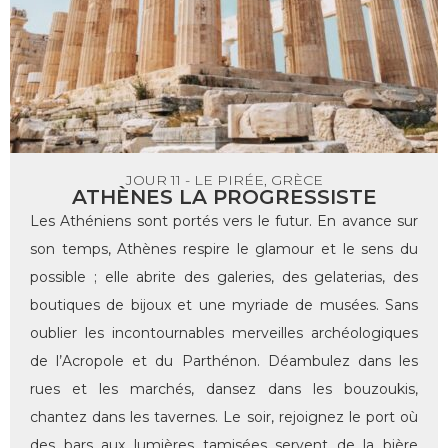
JOUR 11 - LE PIRÉE, GRÈCE
ATHÈNES LA PROGRESSISTE
Les Athéniens sont portés vers le futur. En avance sur
son temps, Athènes respire le glamour et le sens du
possible ; elle abrite des galeries, des gelaterias, des
boutiques de bijoux et une myriade de musées. Sans
oublier les incontournables merveilles archéologiques
de l’Acropole et du Parthénon. Déambulez dans les
rues et les marchés, dansez dans les bouzoukis,
chantez dans les tavernes. Le soir, rejoignez le port où
des bars aux lumières tamisées servent de la bière