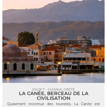
JOUR 7 - CHANIA, CRETE
LA CANÉE, BERCEAU DE LA
CIVILISATION
Quasiment inconnue des touristes, La Canée est