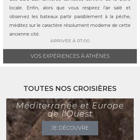
locale. Enfin, alors que vous respirez l’air salé et
observez les bateaux partir paisiblement à la pêche,
méditez sur le caractère résolument moderne de cette
ancienne cité.
ARRIVÉE À 07:00
VOS EXPÉRIENCES À ATHÈNES
TOUTES NOS CROISIÈRES
Méditerranée et Europe
de l'Ouest
JE DÉCOUVRE