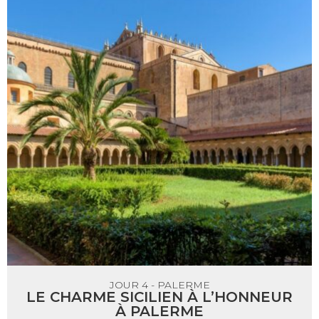
JOUR 4 - PALERME
LE CHARME SICILIEN À L’HONNEUR
À PALERME